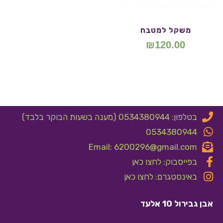
משקל למטבח
₪
120.00
בטלפון: 0534380944 (מענה בשעות הבוקר בלבד)
0534380944
Email: 6200296@gmail.com
בפייסבוק: לחצו כאן
באינסטגרם: לחצו כאן
אבן גבירול 10 אלעד