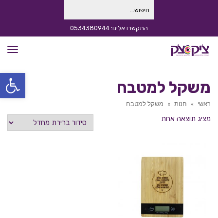
חיפוש
עבור:
התקשרו אלינו: 0534380944
תפרי
פתח סרגל
משקל למטבח
ראשי
»
חנות
»
משקל למטבח
מציג תוצאה אחת