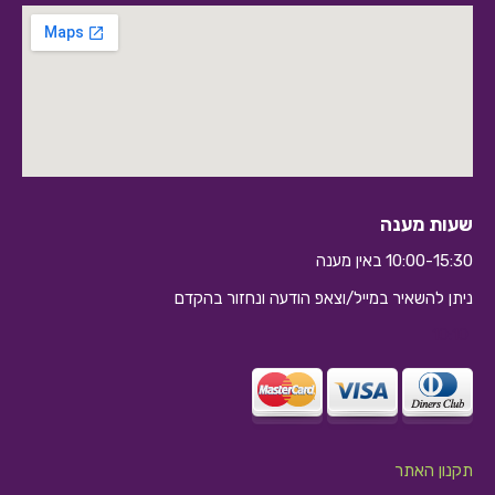
שעות מענה
10:00-15:30 באין מענה
ניתן להשאיר במייל/וצאפ הודעה ונחזור בהקדם
10:10
תקנון האתר