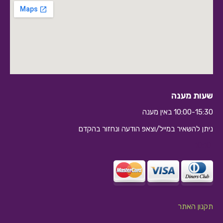
שעות מענה
10:00-15:30 באין מענה
ניתן להשאיר במייל/וצאפ הודעה ונחזור בהקדם
10:10
תקנון האתר