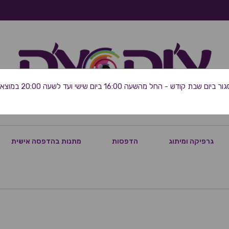
 שבת קודש - החל מהשעה 16:00 ביום שישי ועד לשעה 20:00 במוצאי השבת
גרפיקה ומיתוג
הדפסות
מתנות בהדפסה אישית