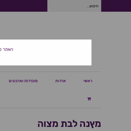
חיפוש
עבור:
האתר סגור ביום
ראשי
אודות
מוסדות וארגונים
מץנה לבת מצוה