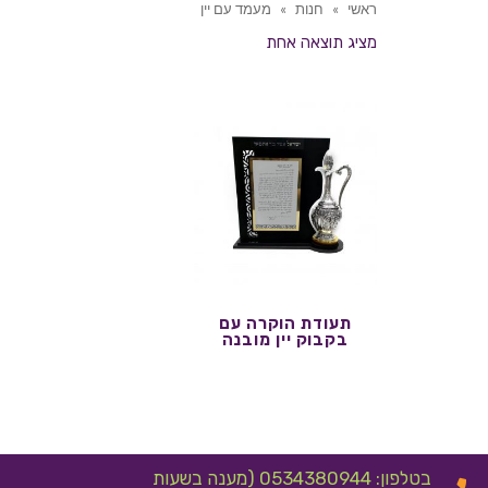
ראשי
»
חנות
»
מעמד עם יין
מציג תוצאה אחת
תעודת הוקרה עם
בקבוק יין מובנה
בטלפון: 0534380944 (מענה בשעות