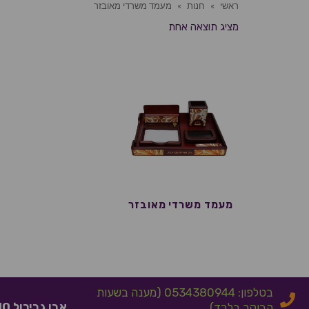
ראשי
»
חנות
»
מעמד משרדי מאובזר
מציג תוצאה אחת
מעמד משרדי מאובזר
בטלפון: 0534380944 (מענה בשעות
אבן גבירול 10 אלעד
הבוקר בלבד)