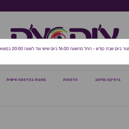
 שבת קודש - החל מהשעה 16:00 ביום שישי ועד לשעה 20:00 במוצאי השבת
גרפיקה ומיתוג
הדפסות
מתנות בהדפסה אישית