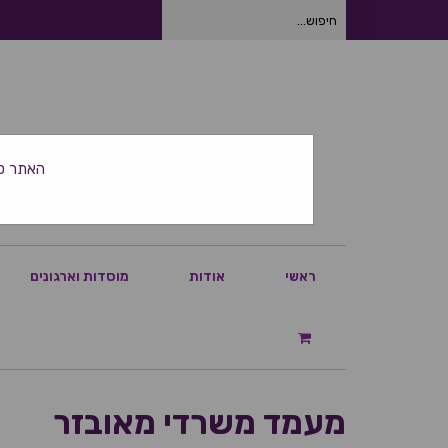
חיפוש
עבור:
האתר סגור ביום
ראשי
אודות
מוסדות וארגונים
מעמד משרדי מאובזר