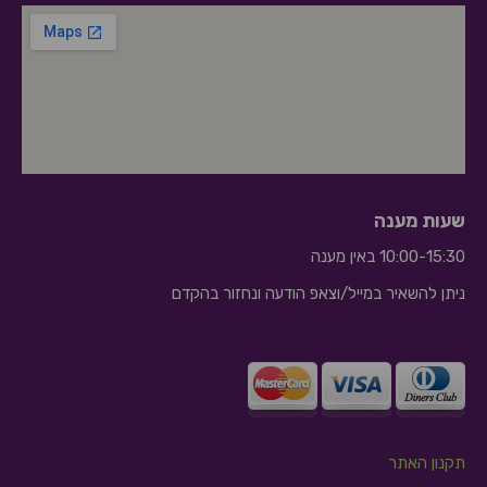
שעות מענה
10:00-15:30 באין מענה
ניתן להשאיר במייל/וצאפ הודעה ונחזור בהקדם
10:10
תקנון האתר