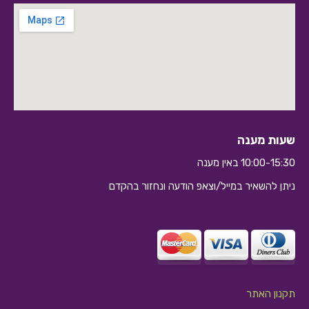
שעות מענה
10:00-15:30 באין מענה
ניתן להשאיר במייל/וצאפ הודעה ונחזור בהקדם
10:10
תקנון האתר