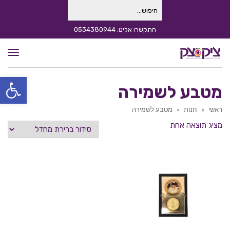
חיפוש
עבור:
התקשרו אלינו: 0534380944
תפרי
פתח סרגל
מטבע לשמירה
ראשי
»
חנות
»
מטבע לשמירה
מציג תוצאה אחת