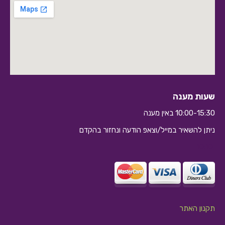
שעות מענה
10:00-15:30 באין מענה
ניתן להשאיר במייל/וצאפ הודעה ונחזור בהקדם
10:10
תקנון האתר