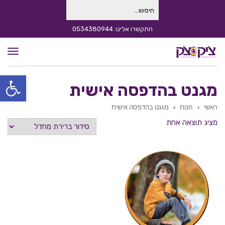
חיפוש
עבור:
התקשרו אלינו: 0534380944
תפרי
פתח סרגל
מגנט בהדפסה אישית
ראשי
»
חנות
»
מגנט בהדפסה אישית
מציג תוצאה אחת