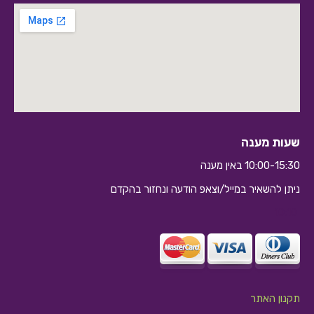
שעות מענה
10:00-15:30 באין מענה
ניתן להשאיר במייל/וצאפ הודעה ונחזור בהקדם
10:10
תקנון האתר