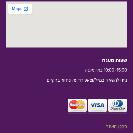
שעות מענה
10:00-15:30 באין מענה
ניתן להשאיר במייל/וצאפ הודעה ונחזור בהקדם
10:10
תקנון האתר