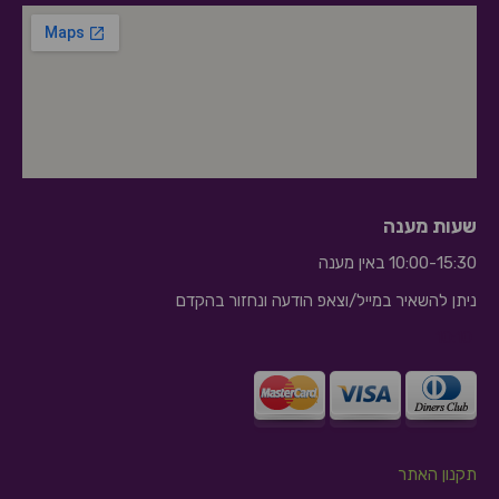
שעות מענה
10:00-15:30 באין מענה
ניתן להשאיר במייל/וצאפ הודעה ונחזור בהקדם
10:10
תקנון האתר