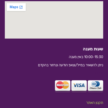
שעות מענה
10:00-15:30 באין מענה
ניתן להשאיר במייל/וצאפ הודעה ונחזור בהקדם
10:10
תקנון האתר