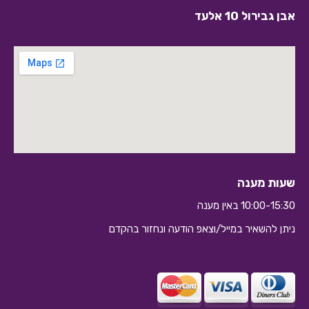
אבן גבירול 10 אלעד
שעות מענה
10:00-15:30 באין מענה
ניתן להשאיר במייל/וצאפ הודעה ונחזור בהקדם
10:10