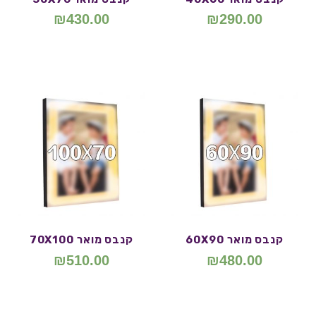
₪
430.00
₪
290.00
קנבס מואר 60X90
קנבס מואר 70X100
₪
510.00
₪
480.00