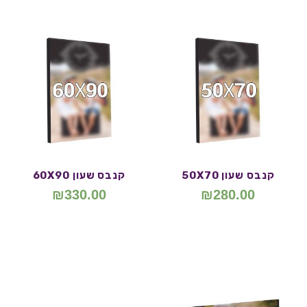
קנבס שעון 50X70
קנבס שעון 60X90
₪
330.00
₪
280.00