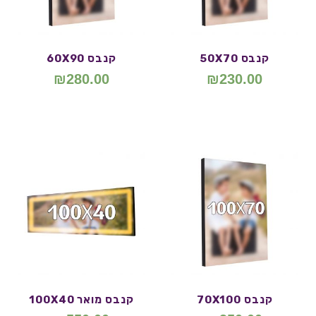
קנבס 50X70
קנבס 60X90
₪
280.00
₪
230.00
קנבס 70X100
קנבס מואר 100X40