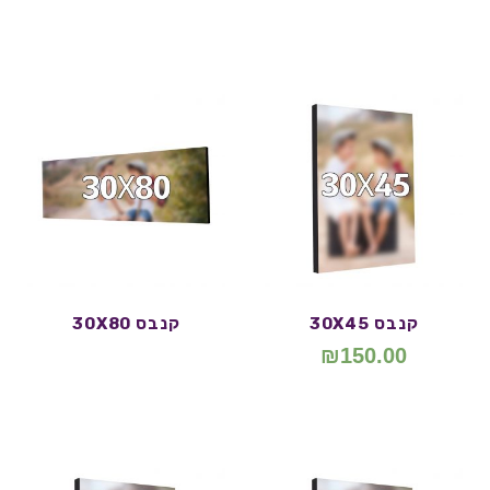
קנבס 30X45
קנבס 30X80
₪
150.00