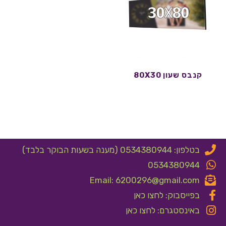
קנבס שעון 80X30
בטלפון: 0534380944 (מענה בשעות הבוקר בלבד)
0534380944
Email: 6200296@gmail.com
בפייסבוק: לחצו כאן
באינסטגרם: לחצו כאן