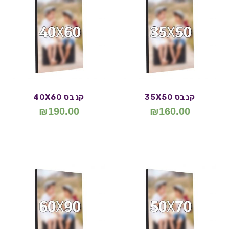
קנבס 35X50
קנבס 40X60
₪
190.00
₪
160.00