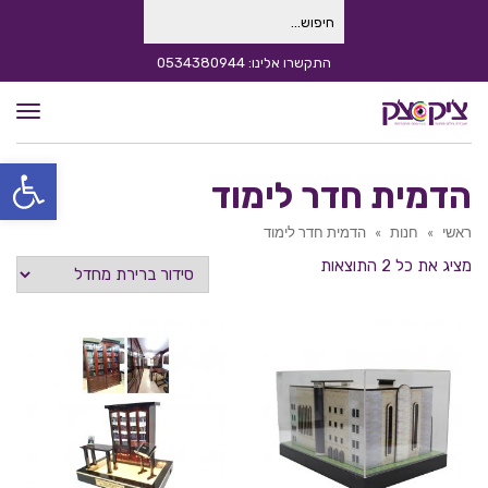
חיפוש
עבור:
התקשרו אלינו: 0534380944
תפרי
פתח סרגל
הדמית חדר לימוד
ראשי
»
חנות
»
הדמית חדר לימוד
מציג את כל 2 התוצאות