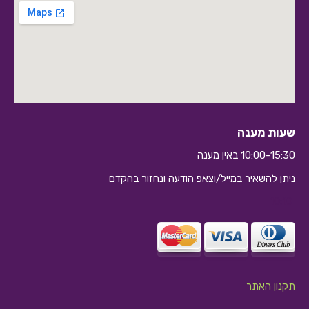
שעות מענה
10:00-15:30 באין מענה
ניתן להשאיר במייל/וצאפ הודעה ונחזור בהקדם
10:10
תקנון האתר