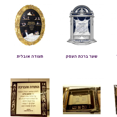
שער ברכת העסק
תעודה אובלית