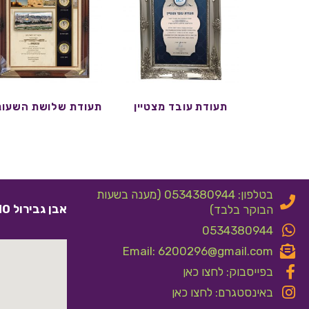
תעודת עובד מצטיין
תעודת שלושת השעונ
בטלפון: 0534380944 (מענה בשעות
אבן גבירול 10 אלעד
הבוקר בלבד)
0534380944
Email: 6200296@gmail.com
בפייסבוק: לחצו כאן
באינסטגרם: לחצו כאן