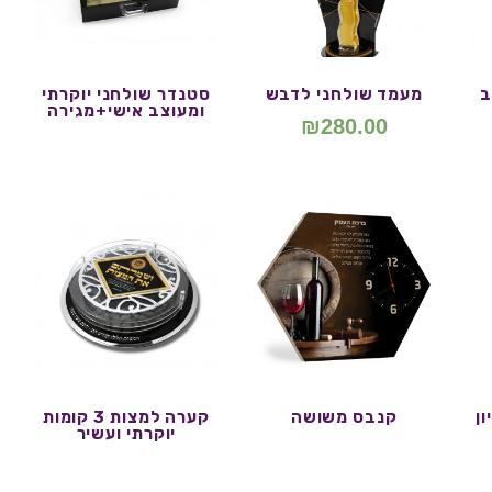
ב
מעמד שולחני לדבש
סטנדר שולחני יוקרתי
ומעוצב אישי+מגירה
₪
280.00
ן
קנבס משושה
קערה למצות 3 קומות
יוקרתי ועשיר