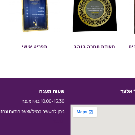
ים
תעודת תחרה בזהב
תפריט אישי
שעות מענה
10:00-15:30 באין מענה
ניתן להשאיר במייל/וצאפ הודעה ונחז
10:10