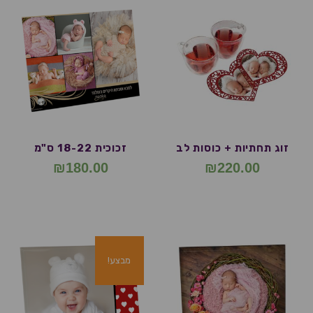
זוג תחתיות + כוסות לב
זכוכית 18-22 ס"מ
₪
180.00
₪
220.00
מבצע!