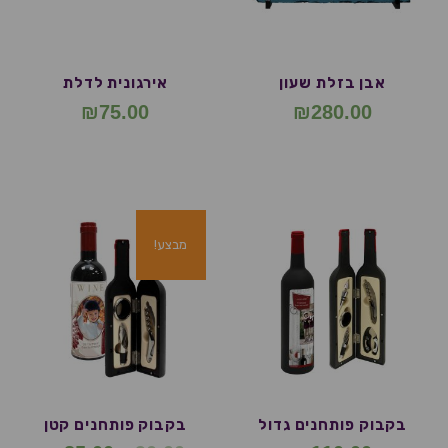
אבן בזלת שעון
אירגונית לדלת
₪
75.00
₪
280.00
מבצע!
בקבוק פותחנים גדול
בקבוק פותחנים קטן