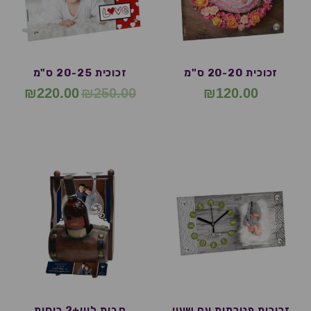
זכוכית 20-20 ס"מ
זכוכית 20-25 ס"מ
₪
220.00
₪
250.00
₪
120.00
זכוכית פנורמית עם שעון
חבית ליין+2 כוסות