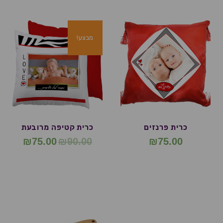
מבצע!
כרית פרנזים
כרית קטיפה מרובעת
₪
75.00
₪
90.00
₪
75.00