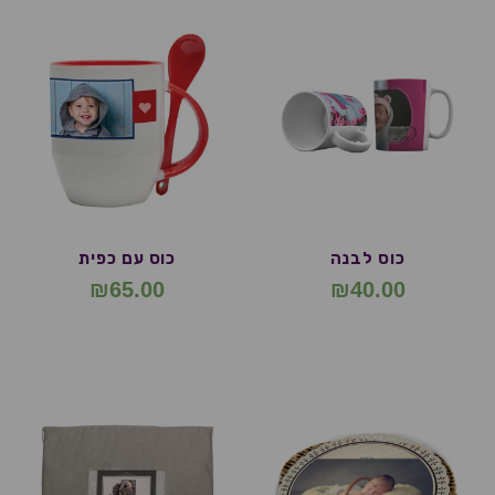
כוס לבנה
כוס עם כפית
₪
65.00
₪
40.00