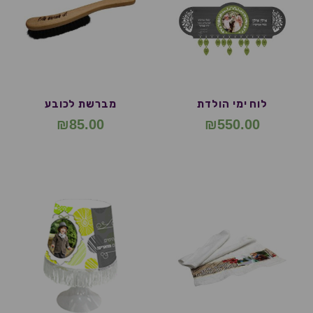
לוח ימי הולדת
מברשת לכובע
₪
85.00
₪
550.00