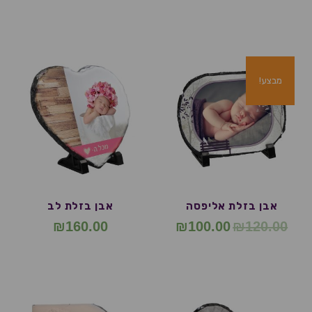
מבצע!
אבן בזלת אליפסה
אבן בזלת לב
₪
160.00
₪
100.00
₪
120.00