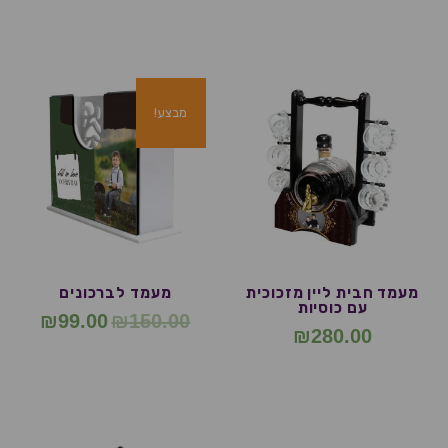
מבצע!
מעמד חבית ליין מזכוכית
מעמד לברכונים
עם כוסיות
₪
99.00
₪
150.00
₪
280.00