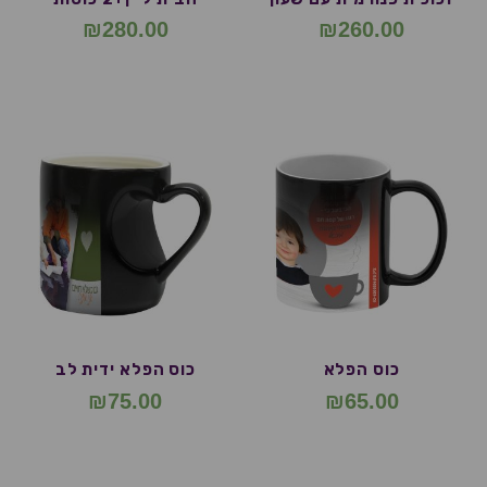
₪
280.00
₪
260.00
כוס הפלא
כוס הפלא ידית לב
₪
75.00
₪
65.00