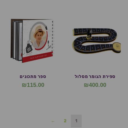
ספירת הגומר מסלול
ספר מתכונים
₪
115.00
₪
400.00
←
2
1