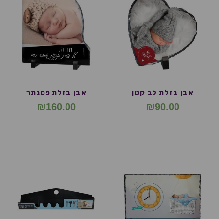
אבן בזלת לב קטן
אבן בזלת פסנתר
₪
160.00
₪
90.00