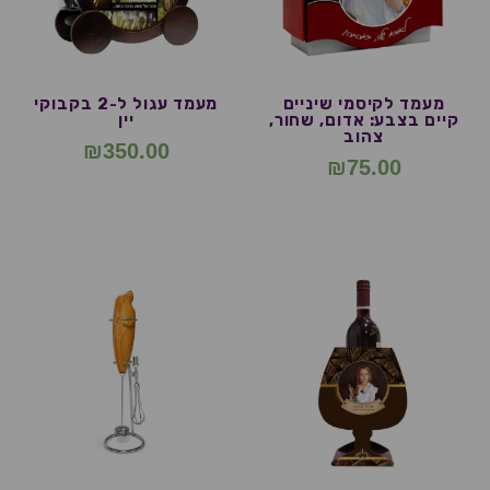
מעמד לקיסמי שיניים
מעמד עגול ל-2 בקבוקי
קיים בצבע: אדום, שחור,
יין
צהוב
₪
350.00
₪
75.00