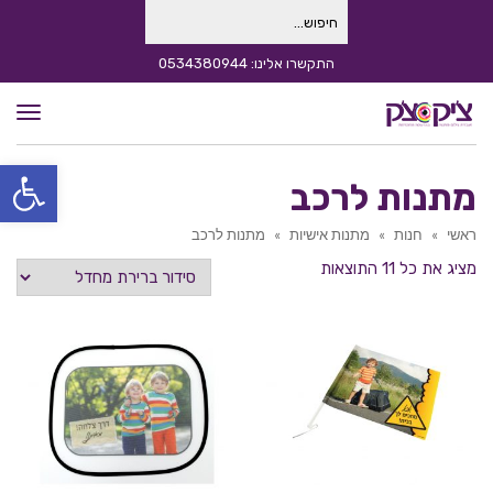
חיפוש
עבור:
התקשרו אלינו: 0534380944
תפרי
פתח סרגל
מתנות לרכב
ראשי
»
חנות
»
מתנות אישיות
»
מתנות לרכב
מציג את כל 11 התוצאות