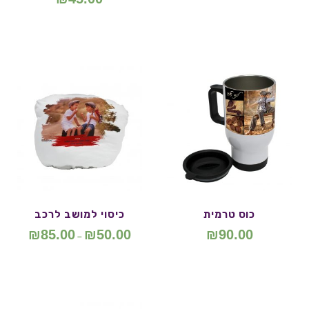
כוס טרמית
כיסוי למושב לרכב
₪
85.00
₪
50.00
₪
90.00
–