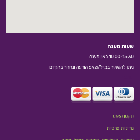
שעות מענה
10:00-15:30 באין מענה
ניתן להשאיר במייל/וצאפ הודעה ונחזור בהקדם
10:10
תקנון האתר
מדיניות פרטיות