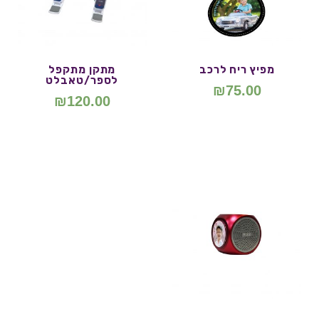
מפיץ ריח לרכב
מתקן מתקפל
לספר/טאבלט
₪
75.00
₪
120.00