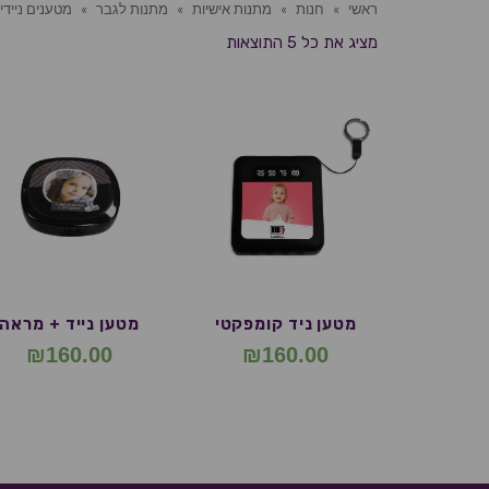
ראשי
»
חנות
»
מתנות אישיות
»
מתנות לגבר
»
מטענים ניידי
מציג את כל 5 התוצאות
מטען ניד קומפקטי
מטען נייד + מראה
₪
160.00
₪
160.00