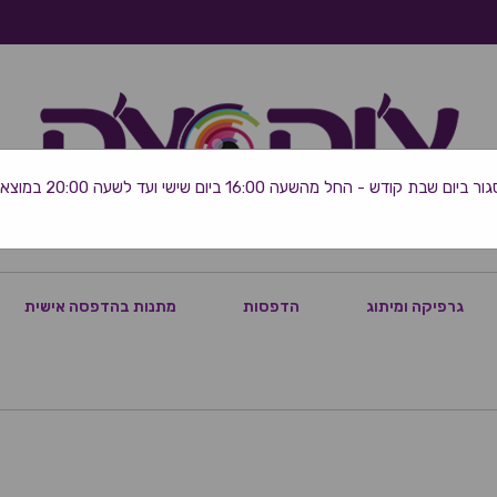
 שבת קודש - החל מהשעה 16:00 ביום שישי ועד לשעה 20:00 במוצאי השבת
גרפיקה ומיתוג
הדפסות
מתנות בהדפסה אישית