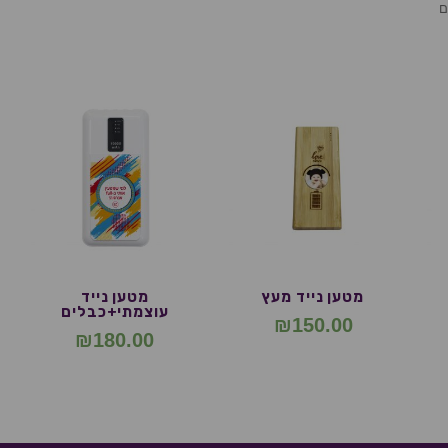
ם
מטען נייד מעץ
מטען נייד
עוצמתי+כבלים
₪
150.00
₪
180.00