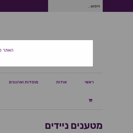
חיפוש
עבור:
האתר סגור ביום
ראשי
אודות
מוסדות וארגונים
מטענים ניידים