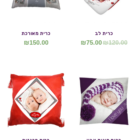
כרית לב
כרית מאורכת
₪
150.00
₪
75.00
₪
120.00