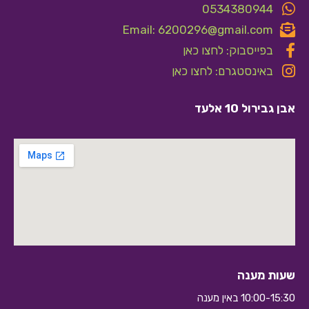
0534380944
Email: 6200296@gmail.com
בפייסבוק: לחצו כאן
באינסטגרם: לחצו כאן
אבן גבירול 10 אלעד
שעות מענה
10:00-15:30 באין מענה