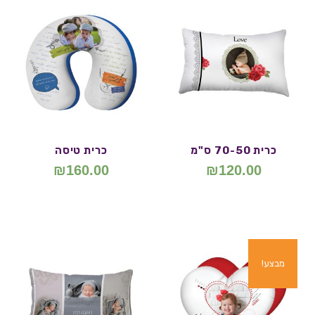
כרית 70-50 ס"מ
כרית טיסה
₪
160.00
₪
120.00
מבצע!