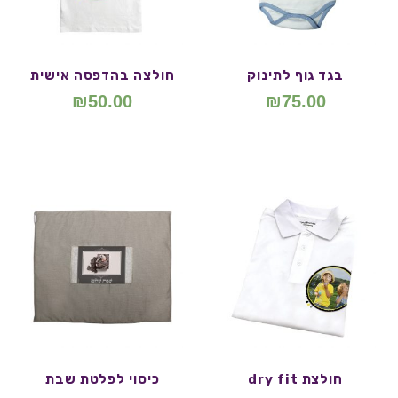
בגד גוף לתינוק
חולצה בהדפסה אישית
₪
50.00
₪
75.00
חולצת dry fit
כיסוי לפלטת שבת