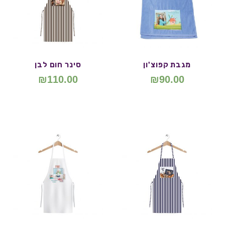
מגבת קפוצ'ון
סינר חום לבן
₪
110.00
₪
90.00