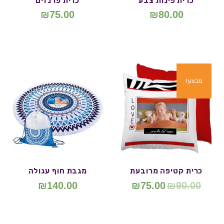
כרית פינות צבע
כרית פרנזים
₪
75.00
₪
80.00
מבצע!
כרית קטיפה מרובעת
מגבת חוף עגולה
₪
140.00
₪
75.00
₪
90.00