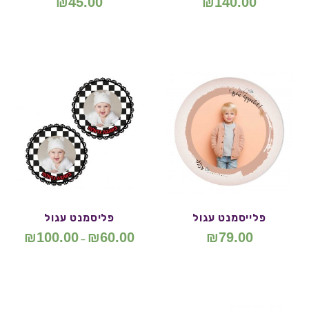
₪
45.00
₪
140.00
פלייסמנט עגול
פליסמנט עגול
₪
100.00
₪
60.00
₪
79.00
–