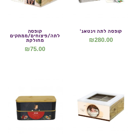
קופסה לתה וינטאג'
קופסה
לתה/פיצוחים/ממתקים
₪
280.00
מחולקת
₪
75.00