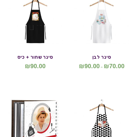
סינר לבן
סינר שחור + כיס
₪
90.00
₪
90.00
₪
70.00
–