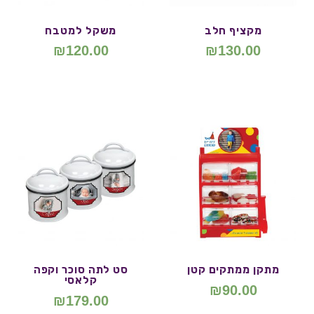
מקציף חלב
משקל למטבח
₪
120.00
₪
130.00
מתקן ממתקים קטן
סט לתה סוכר וקפה
קלאסי
₪
90.00
₪
179.00