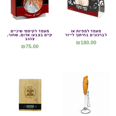
מעמד למפיות או
מעמד לקיסמי שיניים
לברכונים בחיתוך לייזר
קיים בצבע: אדום, שחור,
צהוב
₪
180.00
₪
75.00