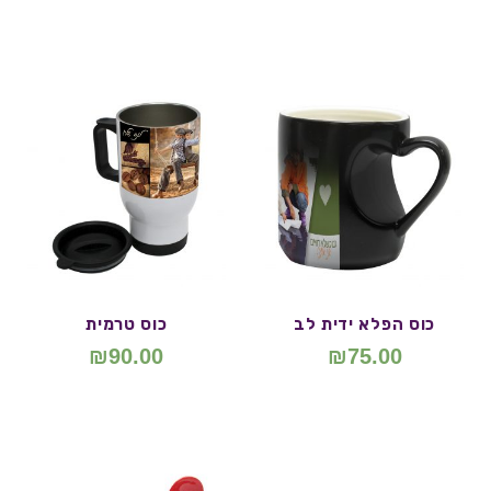
כוס הפלא ידית לב
כוס טרמית
₪
90.00
₪
75.00