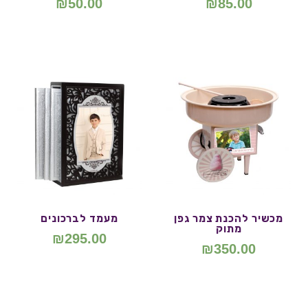
₪
50.00
₪
85.00
מכשיר להכנת צמר גפן
מעמד לברכונים
מתוק
₪
295.00
₪
350.00