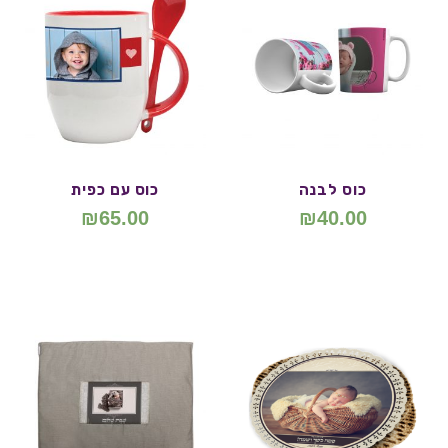
כוס לבנה
כוס עם כפית
₪
65.00
₪
40.00