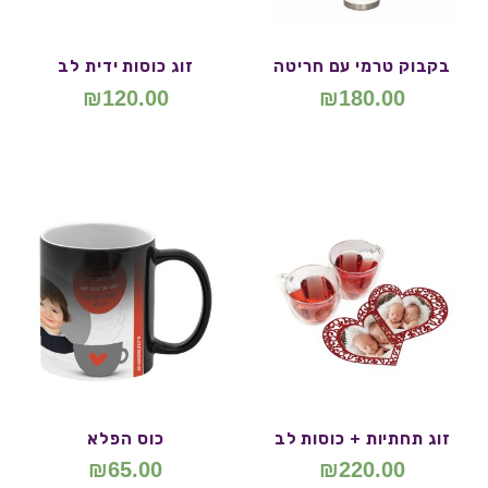
בקבוק טרמי עם חריטה
זוג כוסות ידית לב
₪
120.00
₪
180.00
זוג תחתיות + כוסות לב
כוס הפלא
₪
65.00
₪
220.00