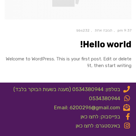
9:37 pm
תגובה אחת
bbs232
Hello world!
Welcome to WordPress. This is your first post. Edit or delete
it, then start writing!
בטלפון: 0534380944 (מענה בשעות הבוקר בלבד)
0534380944
Email: 6200296@gmail.com
בפייסבוק: לחצו כאן
באינסטגרם: לחצו כאן