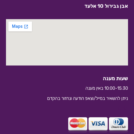
אבן גבירול 10 אלעד
שעות מענה
10:00-15:30 באין מענה
ניתן להשאיר במייל/וצאפ הודעה ונחזור בהקדם
10:10