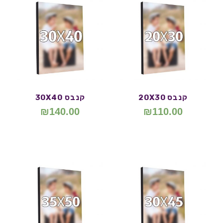
קנבס 20X30
קנבס 30X40
₪
140.00
₪
110.00