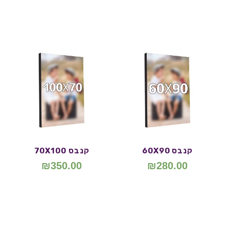
קנבס 60X90
קנבס 70X100
₪
350.00
₪
280.00