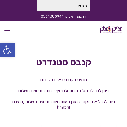
חיפוש
עבור:
התקשרו אלינו: 0534380944
תפרי
פתח סרגל
קנבס סטנדרט
הדפסת קנבס באיכות גבוהה
ניתן להשלב מס' תמונות ולהוסיף כיתוב בתוספת תשלום
ניתן לקבל את הקנבס מוכן באותו היום בתוספת תשלום (במידה
ואפשרי)