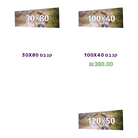
קנבס 100X40
קנבס 30X80
₪
380.00