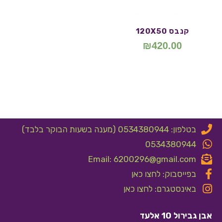
קנבס 120X50
₪
420.00
בטלפון: 0534380944 (מענה בשעות הבוקר בלבד)
0534380944
Email: 6200296@gmail.com
בפייסבוק: לחצו כאן
באינסטגרם: לחצו כאן
אבן גבירול 10 אלעד