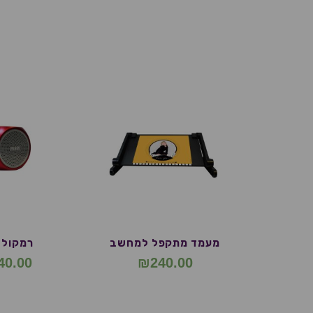
מעמד מתקפל למחשב
רמקול PIZI
40.00
₪
240.00