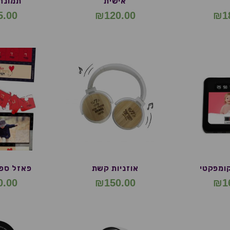
אישית
תמונה
5.00
₪
120.00
₪
1
קומפקטי
אוזניות קשת
פאזל ספי
0.00
₪
150.00
₪
1