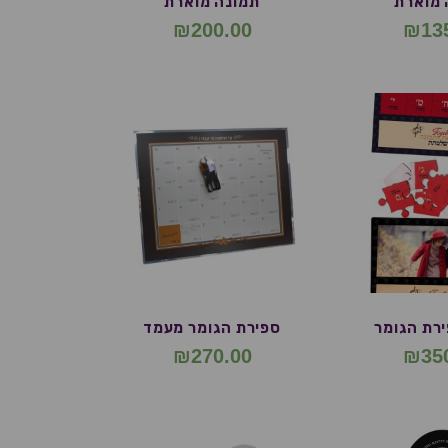
 מוארת
תמונה מוארת
₪
200.00
₪
13
רת הגומר
ספירת הגומר מעמד
₪
270.00
₪
35