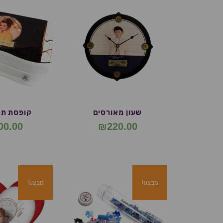
שעון מאורסים
קופסת תכ
00.00
₪
220.00
מבצע!
מבצע!