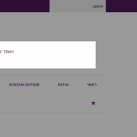
חיפוש
עבור:
האתר סגור ביום
ראשי
אודות
מוסדות וארגונים