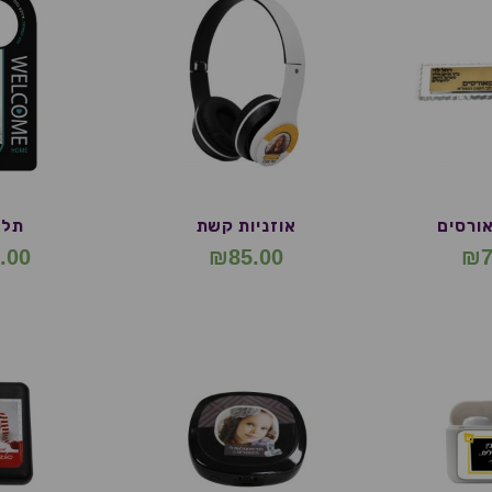
ורסים
אוזניות קשת
תלי
.00
₪
85.00
₪
7