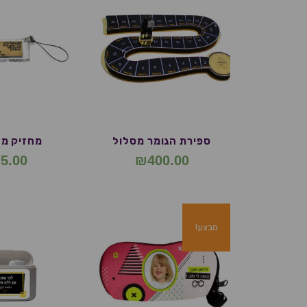
ספירת הגומר מסלול
מחזיק מא
5.00
₪
400.00
מבצע!