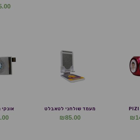
5.00
מעמד שולחני לטאבלט
אונקי 
.00
₪
85.00
₪
1