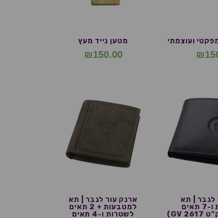
מפקטי ועוצמתי
מטען נייד מעץ
₪
150.00
₪
15
לגבר | תא
ארנק עור לגבר | תא
למטבעות ו-7 תאים
למטבעות + 2 תאים
GV 2)
לשטרות ו-4 תאים