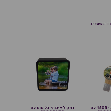
חד מהמוצרים.
דיסק און קי 16GB עם
רמקול איכותי בלוטוס עם