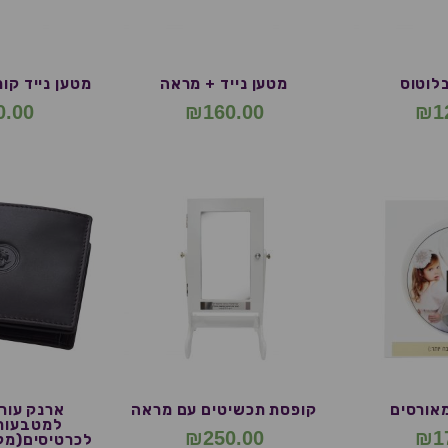
בלוטוס
מטען נייד + מראה
מטען נייד קו
0.00
₪
160.00
₪
1
מאורסים
קופסת תכשיטים עם מראה
ארנק עור 
₪
250.00
₪
1
לכרטיסים(מק"ט 617