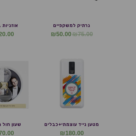
נרתיק למשקפיים
אוזניות 
20.00
₪
50.00
₪
75.00
מטען נייד עוצמתי+כבלים
שעון חול 
70.00
₪
180.00