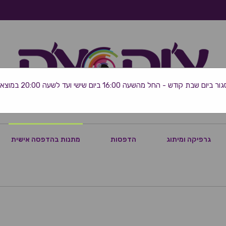
 שבת קודש - החל מהשעה 16:00 ביום שישי ועד לשעה 20:00 במוצאי השבת
גרפיקה ומיתוג
הדפסות
מתנות בהדפסה אישית