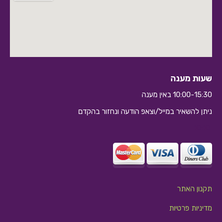
שעות מענה
10:00-15:30 באין מענה
ניתן להשאיר במייל/וצאפ הודעה ונחזור בהקדם
10:10
תקנון האתר
מדיניות פרטיות