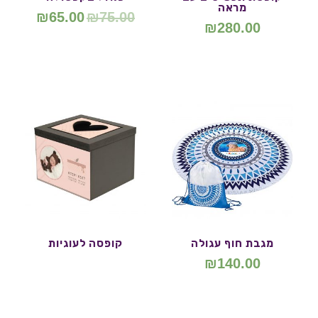
מראה
₪
65.00
₪
75.00
₪
280.00
מגבת חוף עגולה
קופסה לעוגיות
₪
140.00