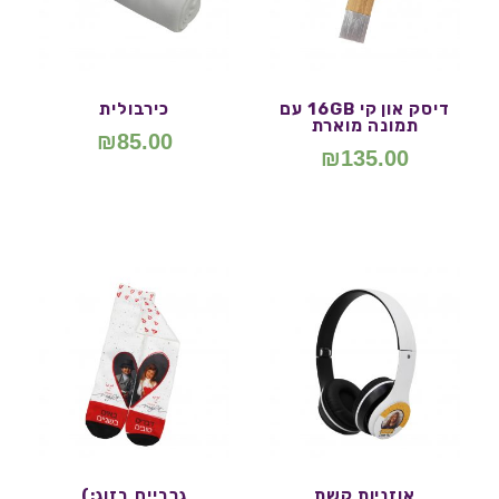
דיסק און קי 16GB עם
כירבולית
תמונה מוארת
₪
85.00
₪
135.00
אוזניות קשת
גרביים בזוג:)