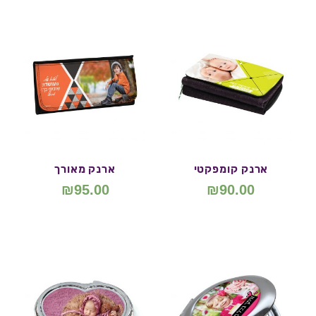
ארנק קומפקטי
ארנק מאורך
₪
95.00
₪
90.00