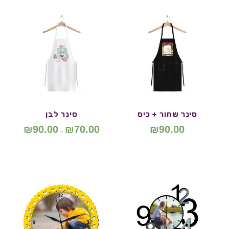
סינר שחור + כיס
סינר לבן
₪
90.00
₪
70.00
₪
90.00
–