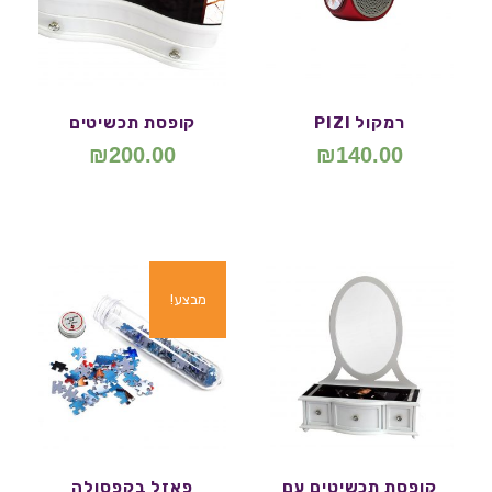
רמקול PIZI
קופסת תכשיטים
₪
200.00
₪
140.00
מבצע!
קופסת תכשיטים עם
פאזל בקפסולה