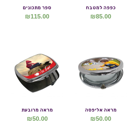
כפפה למטבח
ספר מתכונים
₪
115.00
₪
85.00
מראה אליפסה
מראה מרובעת
₪
50.00
₪
50.00