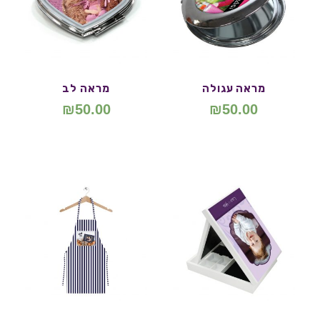
מראה עגולה
מראה לב
₪
50.00
₪
50.00