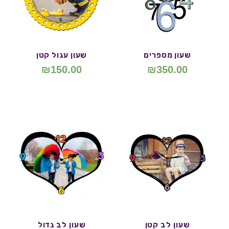
שעון מספרים
שעון עגול קטן
₪
150.00
₪
350.00
שעון לב קטן
שעון לב גדול