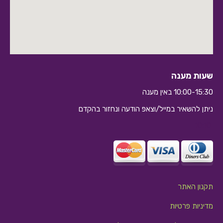
שעות מענה
10:00-15:30 באין מענה
ניתן להשאיר במייל/וצאפ הודעה ונחזור בהקדם
10:10
תקנון האתר
מדיניות פרטיות